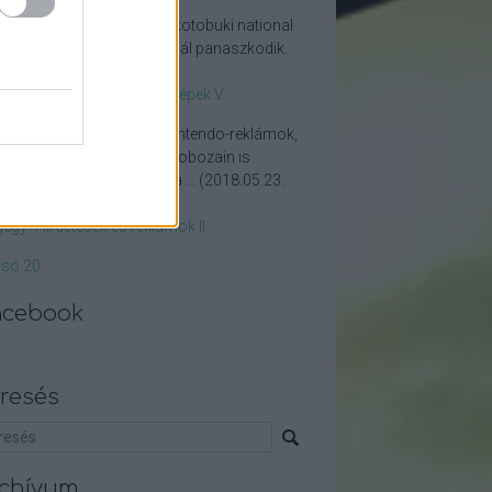
son karcsi:
matsushita-kotobuki national
asonic, erotikásan nacionál panaszkodik.
18.08.10. 06:31
)
ismertető- Keleti számítógépek V.
ermario4ever:
Az ilyen Nintendo-reklámok,
etve, amik a NES-konzolok dobozain is
nak, tényleg hemzsegnek a ...
(
2018.05.23.
00
)
jegy- Hirdetések és reklámok II.
lsó 20
acebook
resés
chívum