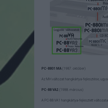
PC-8801 MA
(1987. október)
Az MH változat hangkártya-fejlesztése, ugya
PC-88 VA2
(1988. március)
A PC-88 VA1 hangkártya-fejlesztett változat