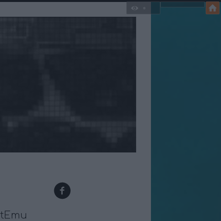
etEmu