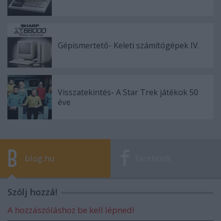
Gépismertető- Keleti számítógépek IV.
Visszatekintés- A Star Trek játékok 50
éve
blog.hu
facebook
Szólj hozzá!
A hozzászóláshoz be kell lépned!