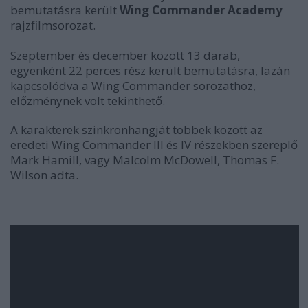
bemutatásra került
Wing Commander Academy
rajzfilmsorozat.
Szeptember és december között 13 darab,
egyenként 22 perces rész került bemutatásra, lazán
kapcsolódva a Wing Commander sorozathoz,
előzménynek volt tekinthető.
A karakterek szinkronhangját többek között az
eredeti Wing Commander III és IV részekben szereplő
Mark Hamill, vagy Malcolm McDowell, Thomas F.
Wilson adta.