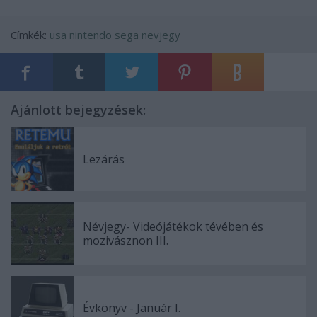
Címkék:
usa
nintendo
sega
nevjegy
Ajánlott bejegyzések:
Lezárás
Névjegy- Videójátékok tévében és
mozivásznon III.
Évkönyv - Január I.