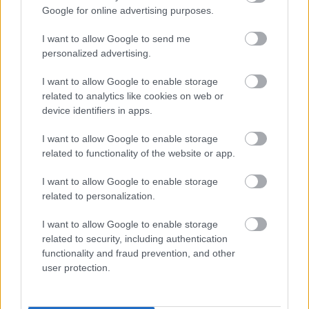
Google for online advertising purposes.
I want to allow Google to send me
personalized advertising.
I want to allow Google to enable storage
related to analytics like cookies on web or
device identifiers in apps.
I want to allow Google to enable storage
related to functionality of the website or app.
I want to allow Google to enable storage
related to personalization.
I want to allow Google to enable storage
related to security, including authentication
functionality and fraud prevention, and other
user protection.
Revisioned: Tomb Raider Animated Series
Bár nem televízióképernyőre szánták, és soha nem is