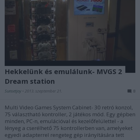
Hekkelünk és emulálunk- MVGS 2
Dream station
Sunsetjoy
•
2013. szeptember 21.
8
Multi Video Games System Cabinet- 30 retró konzol,
75 választható kontroller, 2 játékos mód. Egy gépben
minden, PC-n, emulációval és kezelőfelülettel - a
lényeg a cserélhető 75 kontrollerben van, amelyeket
egyedi adapterrel rengeteg gép irányítására tett