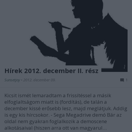
Hírek 2012. december II. rész
Sunsetjoy
•
2012. december 09.
1
Kicsit ismét lemaradtam a frissítéssel a másik
elfoglaltságom miatt is (fordítás), de talán a
december kissé erősebb lesz, majd meglátjuk. Addig
is egy kis hírcsokor. - Sega Megadrive demó Bár az
oldal nem gyakran foglalkozik a demoscene
alkotásaival (hiszen arra ott van magyarul…