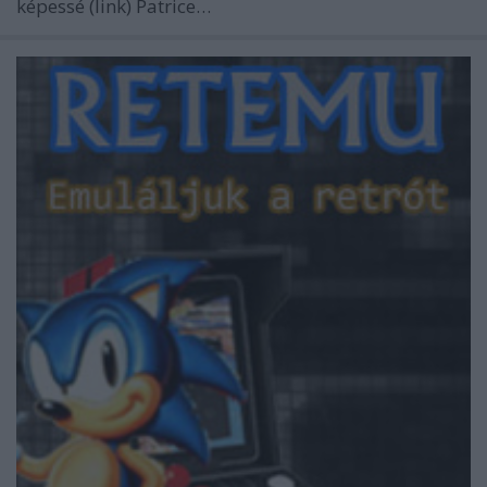
képessé (link) Patrice…