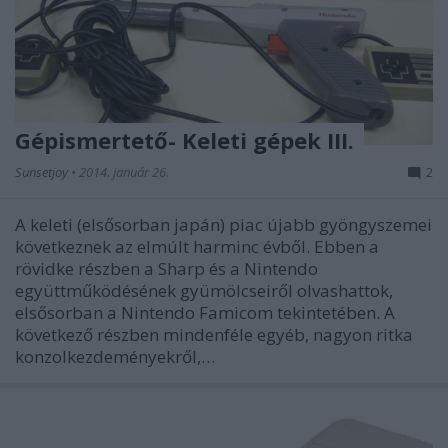
Gépismertető- Keleti gépek III.
Sunsetjoy
•
2014. január 26.
2
A keleti (elsősorban japán) piac újabb gyöngyszemei
következnek az elmúlt harminc évből. Ebben a
rövidke részben a Sharp és a Nintendo
együttműködésének gyümölcseiről olvashattok,
elsősorban a Nintendo Famicom tekintetében. A
következő részben mindenféle egyéb, nagyon ritka
konzolkezdeményekről,…