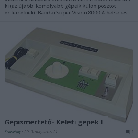
ki (az újabb, komolyabb gépeik külön posztot
érdemelnek). Bandai Super Vision 8000 A hetvenes…
Gépismertető- Keleti gépek I.
Sunsetjoy
•
2013. augusztus 31.
4