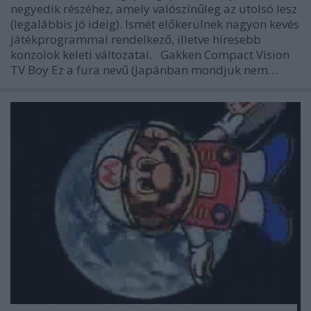
negyedik részéhez, amely valószínűleg az utolsó lesz
(legalábbis jó ideig). Ismét előkerülnek nagyon kevés
játékprogrammal rendelkező, illetve híresebb
konzolok keleti változatai. Gakken Compact Vision
TV Boy Ez a fura nevű (Japánban mondjuk nem…