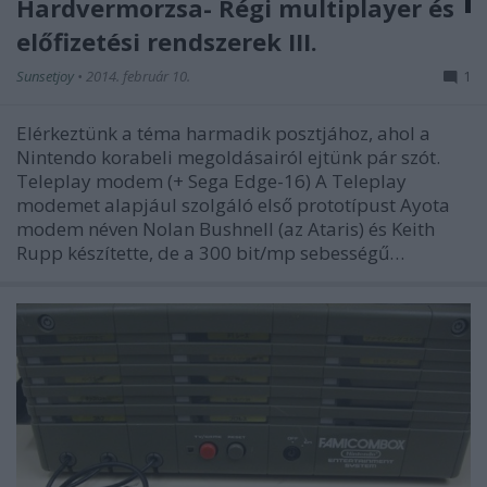
Hardvermorzsa- Régi multiplayer és
előfizetési rendszerek III.
Sunsetjoy
•
2014. február 10.
1
Elérkeztünk a téma harmadik posztjához, ahol a
Nintendo korabeli megoldásairól ejtünk pár szót.
Teleplay modem (+ Sega Edge-16) A Teleplay
modemet alapjául szolgáló első prototípust Ayota
modem néven Nolan Bushnell (az Ataris) és Keith
Rupp készítette, de a 300 bit/mp sebességű…