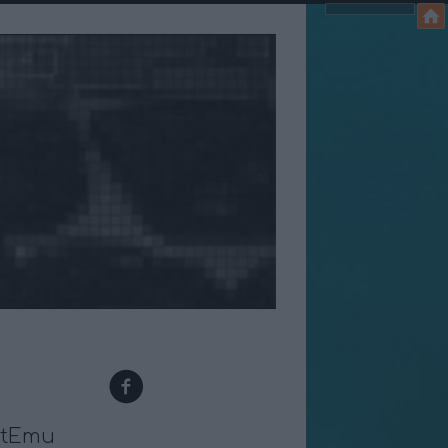
etEmu