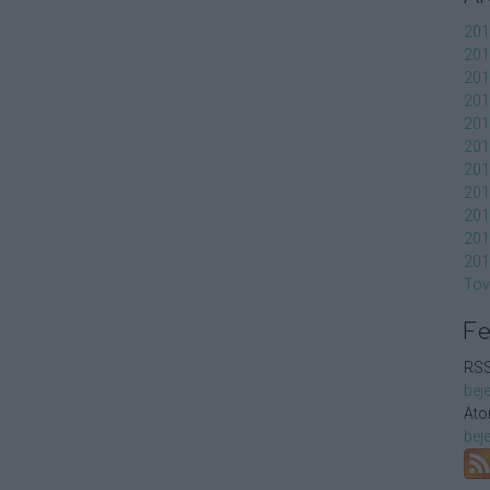
201
201
201
201
201
201
201
201
201
201
201
Tov
F
RSS
bej
At
bej