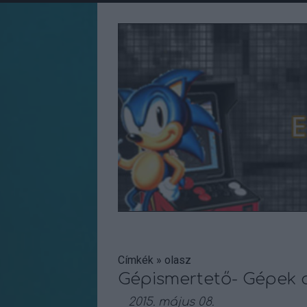
Címkék
»
olasz
Gépismertető- Gépek a
2015. május 08.