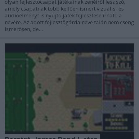
olyan fejlesztőcsapat játékainak zenéiről lesz szó,
amely csapatnak több kellően ismert vizuális- és
audioélményt is nyújtó játék fejlesztése írható a
nevére. Az adott fejlesztőgárda neve talán nem cseng
ismerősen, de…